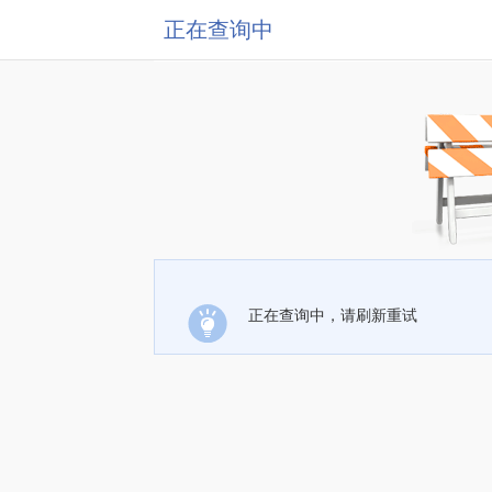
正在查询中
正在查询中，请刷新重试