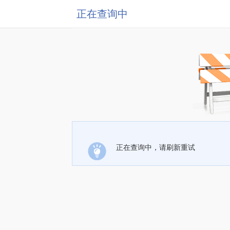
正在查询中
正在查询中，请刷新重试