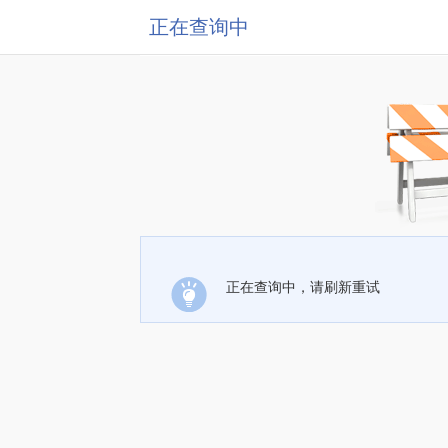
正在查询中
正在查询中，请刷新重试